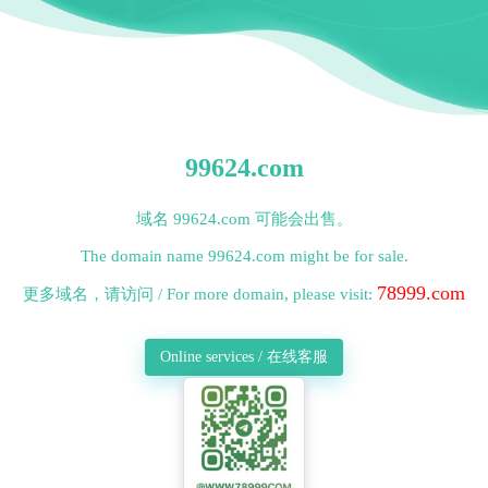
99624.com
域名 99624.com 可能会出售。
The domain name 99624.com might be for sale.
78999.com
更多域名，请访问 / For more domain, please visit:
Online services / 在线客服